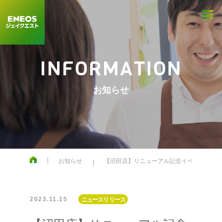
INFORMATION
お知らせ
お知らせ
【沼田店】リニューアル記念イベント
2023.11.15
ニュースリリース