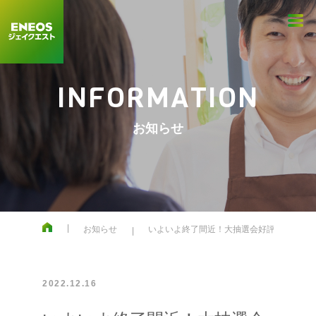
INFORMATION
お知らせ
お知らせ
いよいよ終了間近！大抽選会好評開催中
2022.12.16