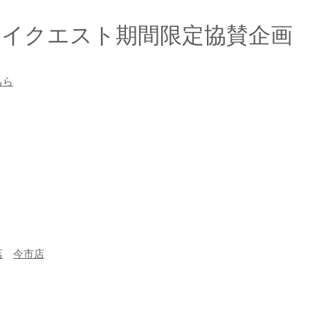
ジェイクエスト期間限定協賛企画
ちら
店
今市店