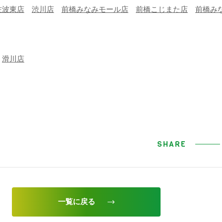
佐波東店
渋川店
前橋みなみモール店
前橋こじまた店
前橋み
滑川店
SHARE
一覧に戻る