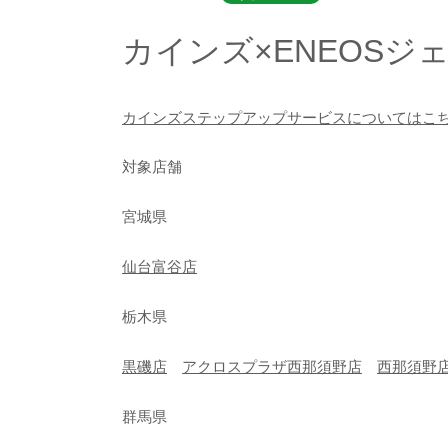
カインズ×ENEOS
カインズステップアップサービスについてはこ
対象店舗
宮城県
仙台富谷店
栃木県
黒磯店
アクロスプラザ西那須野店
西那須野
群馬県