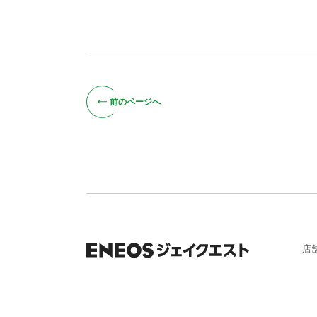
前のページへ
店