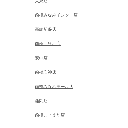
大泉店
前橋みなみインター店
高崎新保店
前橋元総社店
安中店
前橋岩神店
前橋みなみモール店
藤岡店
前橋こじまた店