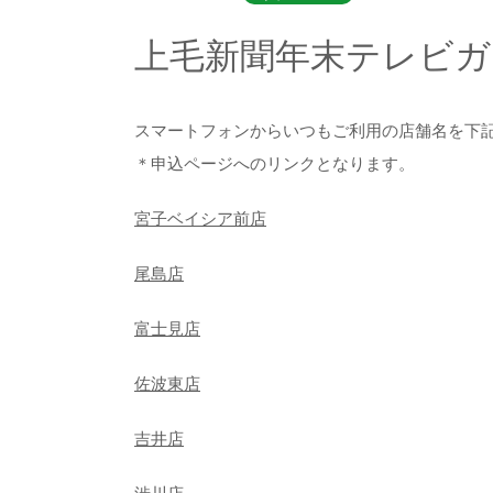
上毛新聞年末テレビガ
スマートフォンからいつもご利用の店舗名を下
＊申込ページへのリンクとなります。
宮子ベイシア前店
尾島店
富士見店
佐波東店
吉井店