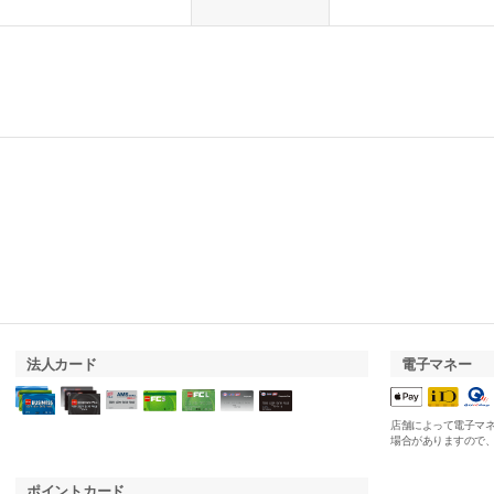
法人カード
電子マネー
店舗によって電子マ
場合がありますので
ポイントカード