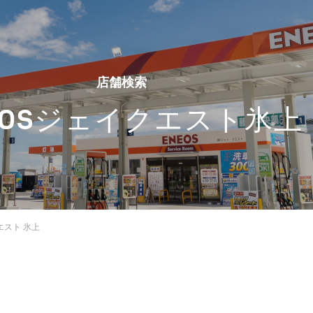
店舗検索
EOSジェイクエスト氷上
エスト 氷上