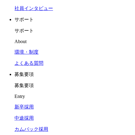
社員インタビュー
サポート
サポート
About
環境・制度
よくある質問
募集要項
募集要項
Entry
新卒採用
中途採用
カムバック採用