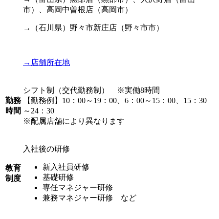
市）、高岡中曽根店（高岡市）
→（石川県）野々市新庄店（野々市市）
→店舗所在地
シフト制（交代勤務制） ※実働8時間
勤務
【勤務例】10：00～19：00、6：00～15：00、15：30
時間
～24：30
※配属店舗により異なります
入社後の研修
新入社員研修
教育
基礎研修
制度
専任マネジャー研修
兼務マネジャー研修 など