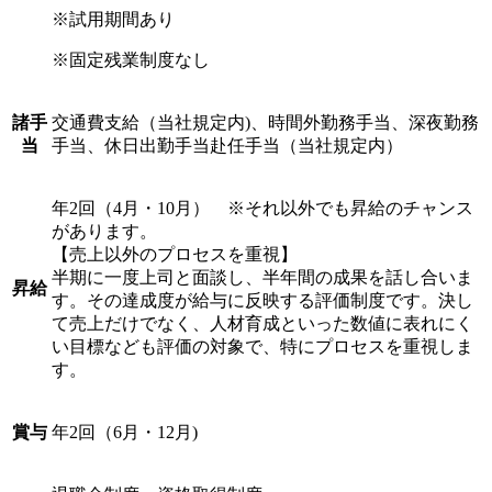
※試用期間あり
※固定残業制度なし
諸手
交通費支給（当社規定内)、時間外勤務手当、深夜勤務
当
手当、休日出勤手当赴任手当（当社規定内）
年2回（4月・10月） ※それ以外でも昇給のチャンス
があります。
【売上以外のプロセスを重視】
半期に一度上司と面談し、半年間の成果を話し合いま
昇給
す。その達成度が給与に反映する評価制度です。決し
て売上だけでなく、人材育成といった数値に表れにく
い目標なども評価の対象で、特にプロセスを重視しま
す。
賞与
年2回（6月・12月)