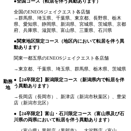
●全国コース（転居を伴う異動あります）
全国のENEOSジェイクエスト各店舗
→群馬県、埼玉県、千葉県、東京都、長野県、栃木
県、愛知県、静岡県、新潟県、宮城県、茨城県、京都
府、兵庫県、滋賀県、富山県、三重県、石川県
●関東地区限定コース（地区内において転居を伴う異
動あります）
関東一都五県のENEOSジェイクエスト各店舗
→東京都、千葉県、埼玉県、群馬県、栃木県、茨城県
●【24卒限定】新潟限定コース（新潟県内で転居を伴
勤務
う異動あります）
地
→長岡店（長岡市）、新津店（新潟市秋葉区）、豊栄
店（新潟市北区）
●【24卒限定】富山・石川限定コース（富山県及び石
川県の両県において転居を伴う異動あります）
→（富山県）黒部店（黒部市）、大沢野店（富山